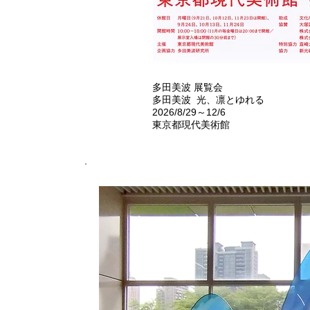
多田美波 展覧会
多田美波 光、凛とゆれる
2026/8/29～12/6
​東京都現代美術館