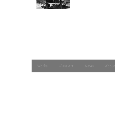
Works
Glass Art
News
About